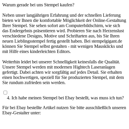
Warum gerade bei uns Stempel kaufen?
Neben unser langjährigen Erfahrung und der schnellen Lieferung
bieten wir Ihnen die komfortable Möglichkeit der Online-Gestaltung
Ihrer Stempel. Sie sehen sofort am Computerbildschirm, wie sich
das Endergebnis präsentieren wird. Probieren Sie nach Herzenslust
verschiedene Designs, Motive und Schriftarten aus, bis Sie Ihren
neuen Lieblingsstempel fertig gestellt haben. Bei stempelgigant.de
können Sie Stempel selbst gestalten - mit wenigen Mausklicks und
mit Hilfe eines kinderleichten Editors.
Weiterhin leidet bei unserer Schnelligkeit keinesfalls die Qualität.
Unsere Stempel werden mit modernen Hightech Laseranlagen
gefertigt. Dabei achten wir sorgfältig auf jedes Detail. Sie erhalten
einen hochwertigen, speziell für Sie produzierten Stempel, mit dem
Sie rundum zufrieden sein werden.
4. Ich habe meinen Stempel bei Ebay bestellt, was muss ich tun?
Für bei Ebay bestellte Artikel nutzen Sie bitte ausschließlich unseren
Ebay-Gestalter unter:
https://ebay.stempelgigant.de