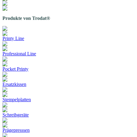
Produkte von Trodat®
Printy Line
Professional Line
Pocket Printy
Ersatzkissen
Stempelplatten
Schreibgeräte
Prägepresssen