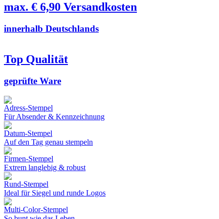
max. € 6,90 Versandkosten
innerhalb Deutschlands
Top Qualität
geprüfte Ware
Adress-Stempel
Für Absender & Kennzeichnung
Datum-Stempel
Auf den Tag genau stempeln
Firmen-Stempel
Extrem langlebig & robust
Rund-Stempel
Ideal für Siegel und runde Logos
Multi-Color-Stempel
So bunt wie das Leben