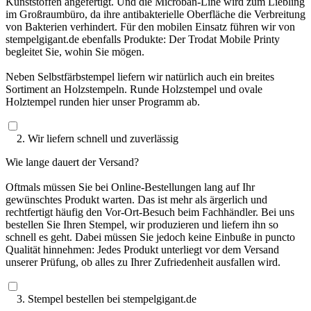
Kunststoffen angefertigt. Und die Microban-Line wird zum Liebling
im Großraumbüro, da ihre antibakterielle Oberfläche die Verbreitung
von Bakterien verhindert. Für den mobilen Einsatz führen wir von
stempelgigant.de ebenfalls Produkte: Der Trodat Mobile Printy
begleitet Sie, wohin Sie mögen.
Neben Selbstfärbstempel liefern wir natürlich auch ein breites
Sortiment an Holzstempeln. Runde Holzstempel und ovale
Holztempel runden hier unser Programm ab.
2. Wir liefern schnell und zuverlässig
Wie lange dauert der Versand?
Oftmals müssen Sie bei Online-Bestellungen lang auf Ihr
gewünschtes Produkt warten. Das ist mehr als ärgerlich und
rechtfertigt häufig den Vor-Ort-Besuch beim Fachhändler. Bei uns
bestellen Sie Ihren Stempel, wir produzieren und liefern ihn so
schnell es geht. Dabei müssen Sie jedoch keine Einbuße in puncto
Qualität hinnehmen: Jedes Produkt unterliegt vor dem Versand
unserer Prüfung, ob alles zu Ihrer Zufriedenheit ausfallen wird.
3. Stempel bestellen bei stempelgigant.de