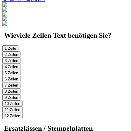
Wieviele Zeilen Text benötigen Sie?
1 Zeile
2 Zeilen
3 Zeilen
4 Zeilen
5 Zeilen
6 Zeilen
7 Zeilen
8 Zeilen
9 Zeilen
10 Zeilen
11 Zeilen
12 Zeilen
Ersatzkissen / Stempelplatten