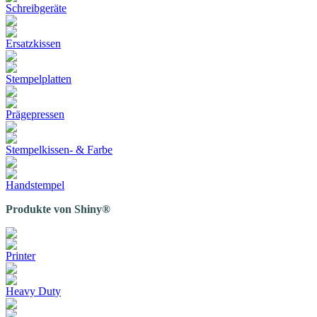
Schreibgeräte
Ersatzkissen
Stempelplatten
Prägepressen
Stempelkissen- & Farbe
Handstempel
Produkte von Shiny®
Printer
Heavy Duty