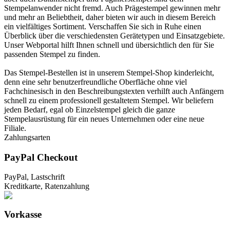
Stempelanwender nicht fremd. Auch Prägestempel gewinnen mehr
und mehr an Beliebtheit, daher bieten wir auch in diesem Bereich
ein vielfältiges Sortiment. Verschaffen Sie sich in Ruhe einen
Überblick über die verschiedensten Gerätetypen und Einsatzgebiete.
Unser Webportal hilft Ihnen schnell und übersichtlich den für Sie
passenden Stempel zu finden.
Das Stempel-Bestellen ist in unserem Stempel-Shop kinderleicht,
denn eine sehr benutzerfreundliche Oberfläche ohne viel
Fachchinesisch in den Beschreibungstexten verhilft auch Anfängern
schnell zu einem professionell gestaltetem Stempel. Wir beliefern
jeden Bedarf, egal ob Einzelstempel gleich die ganze
Stempelausrüstung für ein neues Unternehmen oder eine neue
Filiale.
Zahlungsarten
PayPal Checkout
PayPal, Lastschrift
Kreditkarte, Ratenzahlung
Vorkasse