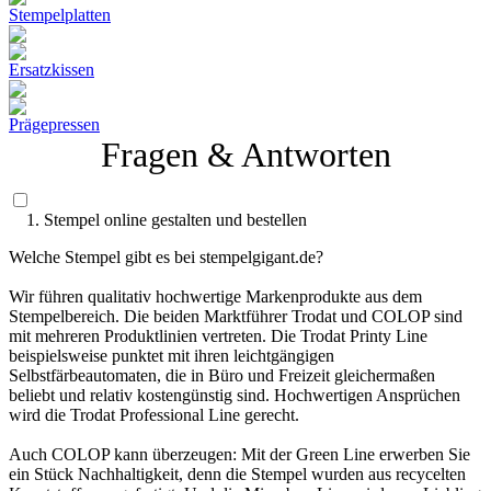
Stempelplatten
Ersatzkissen
Prägepressen
Fragen & Antworten
1. Stempel online gestalten und bestellen
Welche Stempel gibt es bei stempelgigant.de?
Wir führen qualitativ hochwertige Markenprodukte aus dem
Stempelbereich. Die beiden Marktführer Trodat und COLOP sind
mit mehreren Produktlinien vertreten. Die Trodat Printy Line
beispielsweise punktet mit ihren leichtgängigen
Selbstfärbeautomaten, die in Büro und Freizeit gleichermaßen
beliebt und relativ kostengünstig sind. Hochwertigen Ansprüchen
wird die Trodat Professional Line gerecht.
Auch COLOP kann überzeugen: Mit der Green Line erwerben Sie
ein Stück Nachhaltigkeit, denn die Stempel wurden aus recycelten