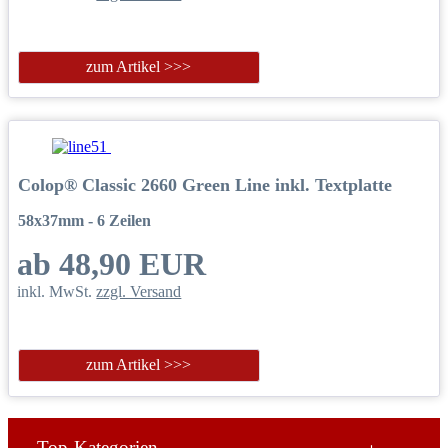
zum Artikel >>>
Colop® Classic 2660 Green Line inkl. Textplatte
58x37mm - 6 Zeilen
ab 48,90 EUR
inkl. MwSt.
zzgl. Versand
zum Artikel >>>
Top-Kategorien