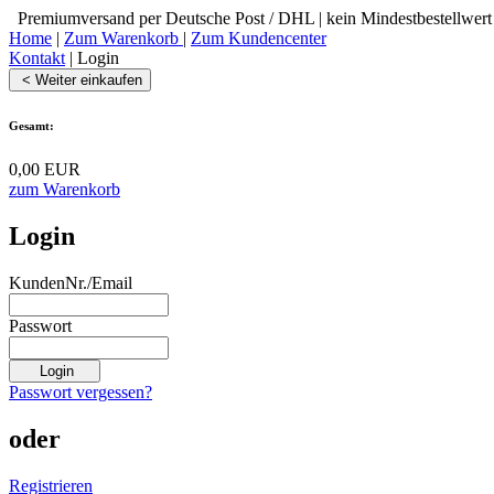
Premiumversand per Deutsche Post / DHL | kein Mindestbestellwert
Home
|
Zum Warenkorb
|
Zum Kundencenter
Kontakt
|
Login
< Weiter einkaufen
Gesamt:
0,00 EUR
zum Warenkorb
Login
KundenNr./Email
Passwort
Passwort vergessen?
oder
Registrieren