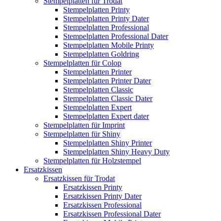
Stempelplatten für Trodat
Stempelplatten Printy
Stempelplatten Printy Dater
Stempelplatten Professional
Stempelplatten Professional Dater
Stempelplatten Mobile Printy
Stempelplatten Goldring
Stempelplatten für Colop
Stempelplatten Printer
Stempelplatten Printer Dater
Stempelplatten Classic
Stempelplatten Classic Dater
Stempelplatten Expert
Stempelplatten Expert dater
Stempelplatten für Imprint
Stempelplatten für Shiny
Stempelplatten Shiny Printer
Stempelplatten Shiny Heavy Duty
Stempelplatten für Holzstempel
Ersatzkissen
Ersatzkissen für Trodat
Ersatzkissen Printy
Ersatzkissen Printy Dater
Ersatzkissen Professional
Ersatzkissen Professional Dater